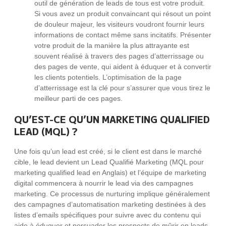
outil de génération de leads de tous est votre produit.
Si vous avez un produit convaincant qui résout un point
de douleur majeur, les visiteurs voudront fournir leurs
informations de contact même sans incitatifs. Présenter
votre produit de la manière la plus attrayante est
souvent réalisé à travers des pages d’atterrissage ou
des pages de vente, qui aident à éduquer et à convertir
les clients potentiels. L’optimisation de la page
d’atterrissage est la clé pour s’assurer que vous tirez le
meilleur parti de ces pages.
QU’EST-CE QU’UN MARKETING QUALIFIED
LEAD (MQL) ?
Une fois qu’un lead est créé, si le client est dans le marché
cible, le lead devient un Lead Qualifié Marketing (MQL pour
marketing qualified lead en Anglais) et l’équipe de marketing
digital commencera à nourrir le lead via des campagnes
marketing. Ce processus de nurturing implique généralement
des campagnes d’automatisation marketing destinées à des
listes d’emails spécifiques pour suivre avec du contenu qui
aide à éduquer et persuader les prospects de mûrir en leads