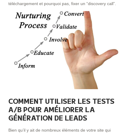
téléchargement et pourquoi pas, fixer un “discovery call”.
COMMENT UTILISER LES TESTS
A/B POUR AMÉLIORER LA
GÉNÉRATION DE LEADS
Bien qu’il y ait de nombreux éléments de votre site qui