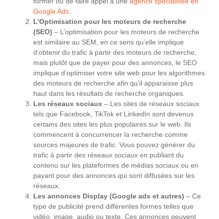
former ou de faire appel à une
agence spécialisée en
Google Ads
.
L’Optimisation pour les moteurs de recherche
(SEO)
– L’optimisation pour les moteurs de recherche
est similaire au SEM, en ce sens qu’elle implique
d’obtenir du trafic à partir des moteurs de recherche,
mais plutôt que de payer pour des annonces, le SEO
implique d’optimiser votre site web pour les algorithmes
des moteurs de recherche afin qu’il apparaisse plus
haut dans les résultats de recherche organiques.
Les réseaux sociaux
– Les sites de réseaux sociaux
tels que Facebook, TikTok et LinkedIn sont devenus
certains des sites les plus populaires sur le web. Ils
commencent à concurrencer la recherche comme
sources majeures de trafic. Vous pouvez générer du
trafic à partir des réseaux sociaux en publiant du
contenu sur les plateformes de médias sociaux ou en
payant pour des annonces qui sont diffusées sur les
réseaux.
Les annonces Display (Google ads et autres)
– Ce
type de publicité prend différentes formes telles que
vidéo, image, audio ou texte. Ces annonces peuvent