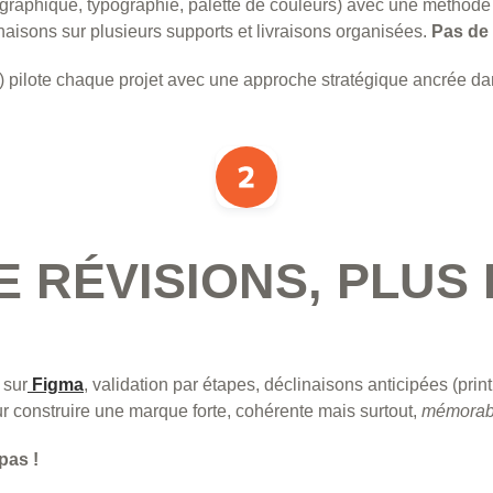
 graphique, typographie, palette de couleurs) avec une méthode
inaisons sur plusieurs supports et livraisons organisées.
Pas de
) pilote chaque projet avec une approche stratégique ancrée da
E RÉVISIONS, PLUS 
 sur
Figma
, validation par étapes, déclinaisons anticipées (prin
 construire une marque forte, cohérente mais surtout,
mémorab
pas !