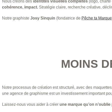
Nous créons des
identités visuelles complètes
(logo, charte
cohérence, impact.
Stratégie claire, recherche créative, décl
Notre graphiste
Josy Sinquin
(fondatrice de
Pêche ta Marque
MOINS D
Notre processus de création est structuré, avec des maquettes
une agence de graphisme est un investissement important pour
Laissez-nous vous aider à créer
une marque qu’on n’oublie 