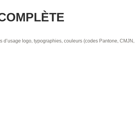
 COMPLÈTE
es d’usage logo, typographies, couleurs (codes Pantone, CMJN