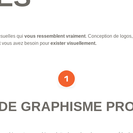
isuelles qui
vous ressemblent
vraiment
. Conception de logos,
nt vous avez besoin pour
exister visuellement.
DE GRAPHISME PR