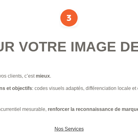
UR VOTRE IMAGE D
vos clients, c’est
mieux
.
s et objectifs
: codes visuels adaptés, différenciation locale et
ncurrentiel mesurable,
renforcer la reconnaissance de marqu
Nos Services