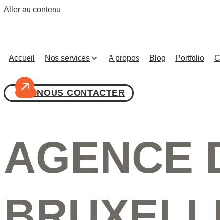
Aller au contenu
Accueil
Nos services
A propos
Blog
Portfolio
C
NOUS CONTACTER
AGENCE 
BRUXELL