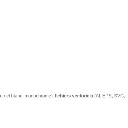
noir et blanc, monochrome),
fichiers vectoriels
(AI, EPS, SVG,