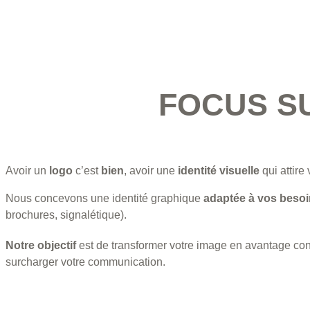
FOCUS S
Avoir un
logo
c’est
bien
, avoir une
identité visuelle
qui attire 
Nous concevons une identité graphique
adaptée à vos besoin
brochures, signalétique).
Notre objectif
est de transformer votre image en avantage co
surcharger votre communication.