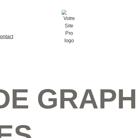
ontact
DE GRAPH
ES