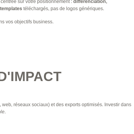
 centrée sur votre positionnement :
différenciation,
 templates
téléchargés, pas de logos génériques.
ns vos objectifs business.
D'IMPACT
t, web, réseaux sociaux) et des exports optimisés. Investir dans
le
.