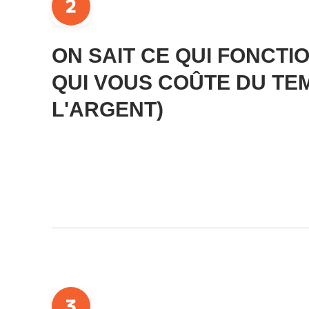
ON SAIT CE QUI FONCTI
QUI VOUS COÛTE DU TE
L'ARGENT)