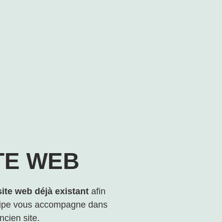
TE WEB
 site web déjà existant
afin
quipe vous accompagne dans
ncien site.