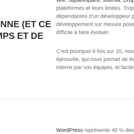
plateformes et leurs limites. Tro
dépendantes d’un développeur po
ONNE (ET CE
développement sur mesure pose 
difficile à faire évoluer.
MPS ET DE
C’est pourquoi 9 fois sur 10, no
éprouvée, qui nous permet de liv
interne par vos équipes, et facil
WordPress
représente 40 % des s