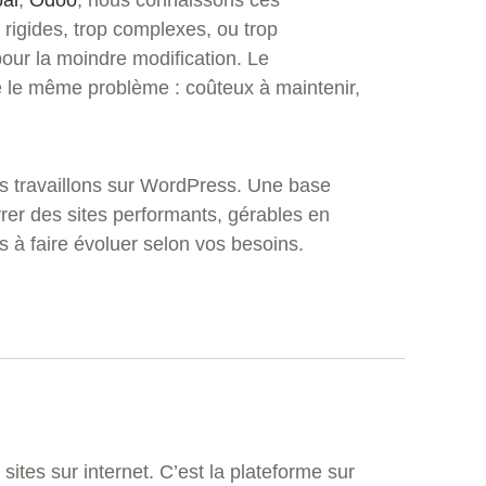
p rigides, trop complexes, ou trop
ur la moindre modification. Le
le même problème : coûteux à maintenir,
us travaillons sur WordPress. Une base
rer des sites performants, gérables en
es à faire évoluer selon vos besoins.
ites sur internet. C’est la plateforme sur