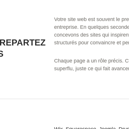
Votre site web est souvent le pr
entreprise. En quelques secondes
concevons des sites qui inspiren
 REPARTEZ
structurés pour convaincre et pe
S
Chaque page a un rôle précis. C
superflu, juste ce qui fait avance
Wix
,
Squarespace
,
Joomla
,
Drup