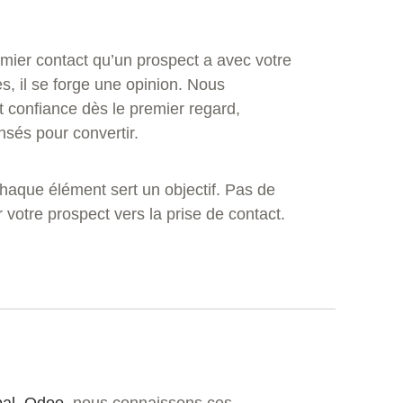
emier contact qu’un prospect a avec votre
, il se forge une opinion. Nous
t confiance dès le premier regard,
nsés pour convertir.
haque élément sert un objectif. Pas de
r votre prospect vers la prise de contact.
al
,
Odoo
, nous connaissons ces